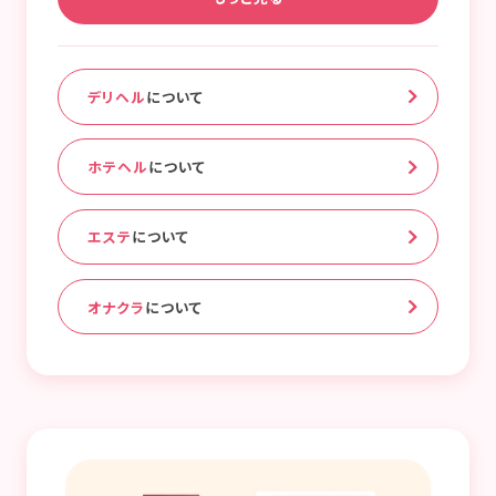
デリヘル
について
ホテヘル
について
エステ
について
オナクラ
について