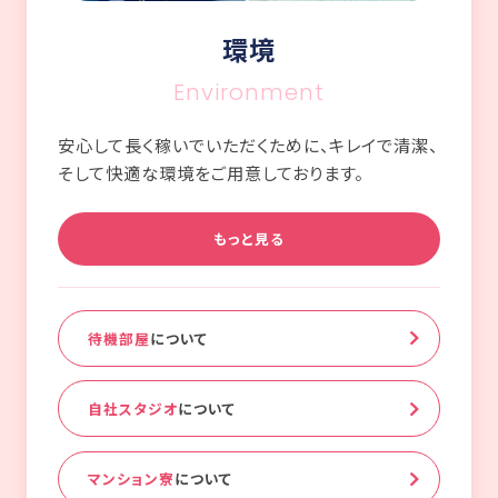
環境
Environment
安心して長く稼いでいただくために、キレイで清潔、
そして快適な環境をご用意しております。
もっと見る
待機部屋
について
自社スタジオ
について
マンション寮
について