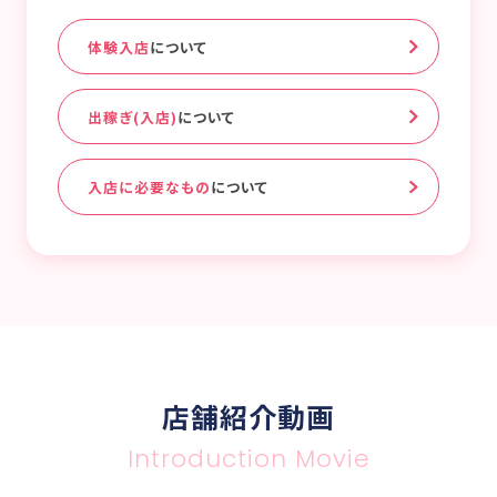
体験入店
について
出稼ぎ(入店)
について
入店に必要なもの
について
店舗紹介動画
Introduction Movie