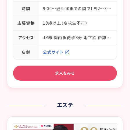
時間
9:00～翌4:00までの間で1日2～3時間からOK／完全フリーシフト制
応募資格
18歳以上（高校生不可）
アクセス
JR線 関内駅徒歩8分 地下鉄 伊勢佐木長者町駅徒歩1分 京急線 日の出町駅徒歩10分
店舗
公式サイト
求人をみる
エステ