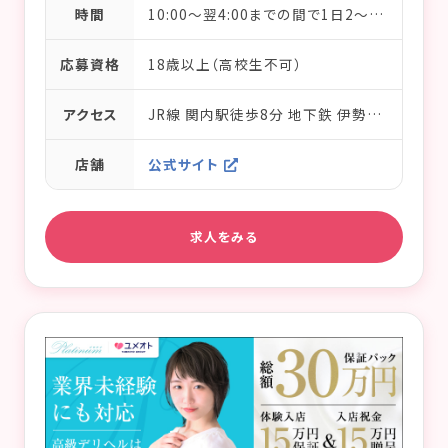
時間
10:00～翌4:00までの間で1日2～3時間からOK／完全フリーシフト制
応募資格
18歳以上（高校生不可）
アクセス
JR線 関内駅徒歩8分 地下鉄 伊勢佐木長者町駅徒歩1分 京急線 日の出町駅徒歩10分
店舗
公式サイト
求人をみる