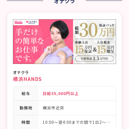
オナクラ
オナクラ
横浜HANDS
給与
日給35,000円以上
勤務地
横浜市近郊
時間
10:00～翌4:00までの間で1日2～3時間からOK／完全フリーシフト制