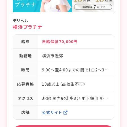
デリヘル
横浜プラチナ
給与
日給保証70,000円
勤務地
横浜市近郊
時間
9:00～翌4:00までの間で1日2～3時間からOK／完全フリーシフト制
応募資格
18歳以上（高校生不可）
アクセス
JR線 関内駅徒歩8分 地下鉄 伊勢佐木長者町駅徒歩1分 京急線 日の出町駅徒歩10分
店舗
公式サイト