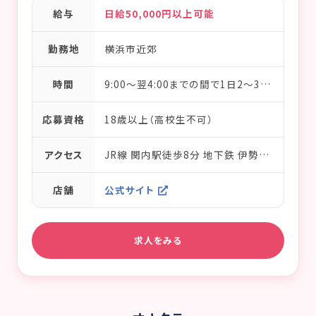
給与
日給50,000円以上可能
勤務地
横浜市近郊
時間
9:00～翌4:00までの間で1日2～3時間からOK／完全フリーシフト制
応募資格
18歳以上（高校生不可）
アクセス
JR線 関内駅徒歩8分 地下鉄 伊勢佐木長者町駅徒歩1分 京急線 日の出町駅徒歩10分
店舗
公式サイト
求人をみる