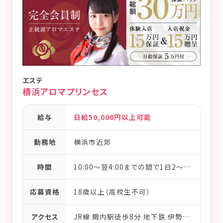
エステ
横浜アロマプリンセス
給与
日給50,000円以上可能
勤務地
横浜市近郊
時間
10:00～翌4:00までの間で1日2～3時間からOK／完全フリーシフト制
応募資格
18歳以上（高校生不可）
アクセス
JR線 関内駅徒歩8分 地下鉄 伊勢佐木長者町駅徒歩1分 京急線 日の出町駅徒歩10分