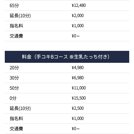
65分
¥12,480
延長(10分)
¥2,000
指名料
¥1,000
交通費
¥0～
料金
（手コキBコース ※生乳たっち付き）
20分
¥4,980
30分
¥6,980
50分
¥11,000
0分
¥15,500
延長(10分)
¥2,500
指名料
¥1,000
交通費
¥0～