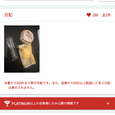
日記
288
全
1
件
※最大で200件まで表示可能です。また、投稿から90日以上経過した写メ日記
は表示されません。
以上の会員様にのみ公開の情報です