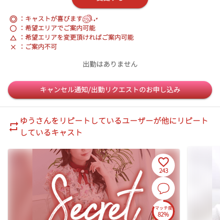
◎
：キャストが喜びます
：希望エリアでご案内可能
：希望エリアを変更頂ければご案内可能
：ご案内不可
出勤はありません
キャンセル通知/出勤リクエストのお申し込み
ゆう
さんをリピートしているユーザーが他にリピート
しているキャスト
243
マッチ度
82%