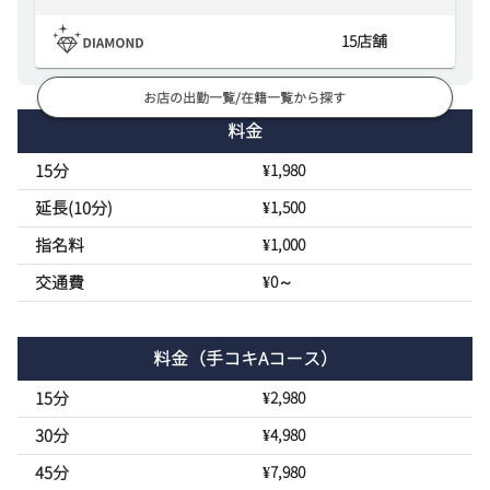
15
店舗
お店の出勤一覧/在籍一覧から探す
料金
15分
¥1,980
延長(10分)
¥1,500
指名料
¥1,000
交通費
¥0～
料金
（手コキAコース）
15分
¥2,980
30分
¥4,980
45分
¥7,980