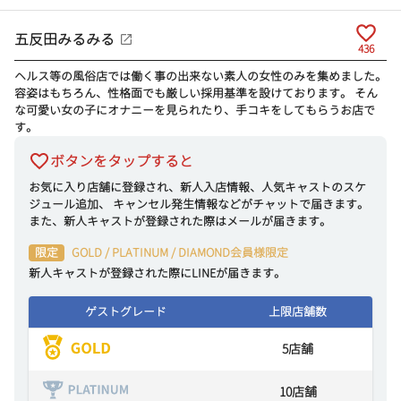
五反田みるみる
436
ヘルス等の風俗店では働く事の出来ない素人の女性のみを集めました。
容姿はもちろん、性格面でも厳しい採用基準を設けております。 そん
な可愛い女の子にオナニーを見られたり、手コキをしてもらうお店で
す。
ボタンをタップすると
お気に入り店舗に登録され、新人入店情報、人気キャストのスケ
ジュール追加、 キャンセル発生情報などがチャットで届きます。
また、新人キャストが登録された際はメールが届きます。
限定
GOLD / PLATINUM / DIAMOND会員様限定
新人キャストが登録された際にLINEが届きます。
ゲストグレード
上限店舗数
5
店舗
10
店舗