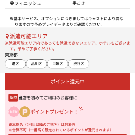
フィニッシュ
手こき
※基本サービス、オプションにつきましてはキャストにより異な
りますので予めプレイデータよりご確認ください。
派遣可能エリア
※派遣可能エリア内であっても派遣できないエリア、ホテルもございま
す。予めご了承ください。
東京都
港区
品川区
目黒区
渋谷区
ポイント還元中
当店を初めてご利用のお客様に
新規
ポイントプレゼント！
※本指名（2回目以降のご指名）は対象外
※合算不可（一番高く設定されているポイントが還元されます）