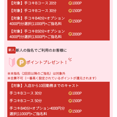
【対象】手コキBコース 20分
1000
P
【対象】手コキBコース 30分
1500
P
【対象】手コキB40分+オプション
1500
P
4000円分選択(11000円+ご指名料
【対象】手コキB50分+オプション
2000
P
4000円分選択(13000円+ご指名料
新人の指名でご利用のお客様に
新人
ポイントプレゼント！
※本指名（2回目以降のご指名）は対象外
※合算不可（一番高く設定されているポイントが還元されます）
【対象】入店から10回勤務までのキャスト
手コキBコース 30分
1000
P
手コキBコース 50分
1500
P
手コキB40分+オプション4000円分
1500
P
選択(11000円+ご指名料