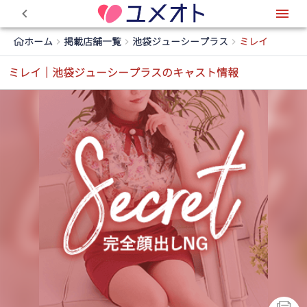
0
ホーム
掲載店舗一覧
池袋ジューシープラス
ミレイ
ミレイ｜池袋ジューシープラスのキャスト情報