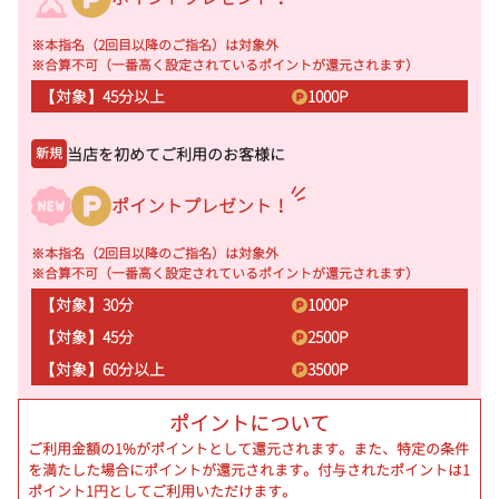
※本指名（2回目以降のご指名）は対象外
※合算不可（一番高く設定されているポイントが還元されます）
【対象】45分以上
1000
P
当店を初めてご利用のお客様に
新規
ポイントプレゼント！
※本指名（2回目以降のご指名）は対象外
※合算不可（一番高く設定されているポイントが還元されます）
【対象】30分
1000
P
【対象】45分
2500
P
【対象】60分以上
3500
P
ポイントについて
ご利用金額の1%がポイントとして還元されます。また、特定の条件
を満たした場合にポイントが還元されます。付与されたポイントは1
ポイント1円としてご利用いただけます。