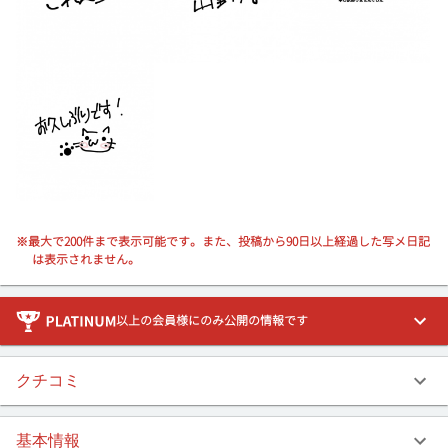
20:00
20:10
20:20
20:30
20:40
20:50
21:00
21:10
21:20
21:30
※最大で200件まで表示可能です。また、投稿から90日以上経過した写メ日記
は表示されません。
21:40
21:50
22:00
以上の会員様にのみ公開の情報です
クチコミ
基本情報