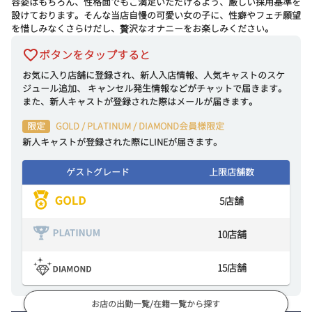
容姿はもちろん、性格面でもご満足いただけるよう、厳しい採用基準を
設けております。そんな当店自慢の可愛い女の子に、性癖やフェチ願望
を惜しみなくさらけだし、贅沢なオナニーをお楽しみください。
ボタンをタップすると
お気に入り店舗に登録され、新人入店情報、人気キャストのスケ
ジュール追加、 キャンセル発生情報などがチャットで届きます。
また、新人キャストが登録された際はメールが届きます。
限定
GOLD / PLATINUM / DIAMOND会員様限定
新人キャストが登録された際にLINEが届きます。
ゲストグレード
上限店舗数
5
店舗
10
店舗
15
店舗
お店の出勤一覧/在籍一覧から探す