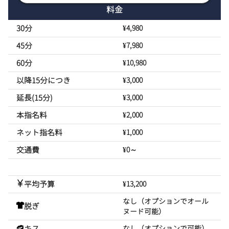
料金
30分
¥4,980
45分
¥7,980
60分
¥10,980
以降15分につき
¥3,000
延長(15分)
¥3,000
本指名料
¥2,000
ネット指名料
¥1,000
交通費
¥0～
平均予算
¥13,200
なし（オプションでオール
脱ぎ
ヌード可能）
キス
なし（オプションで可能）