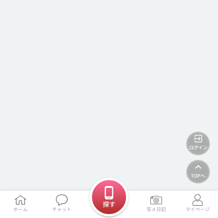
探す
ホーム
チャット
写メ日記
マイページ