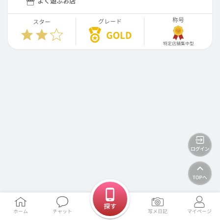
よく遊ぶお店
称号
グレード
スター
特定店舗集中型
探す
ホーム
チャット
写メ日記
マイページ