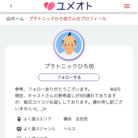
0
ホーム
プラトニックひろ坊さんのプロフィール
プラトニックひろ坊
フォローする
参考、フォローありがとうございます。 ※8/9
現在、キャストさんの参考返しが4日遅れております
が、毎日コツコツお返ししております。遅れ申し訳ござ
いません n(_ _)n
よく遊ぶエリア
横浜 五反田
よく遊ぶジャンル
ヘルス