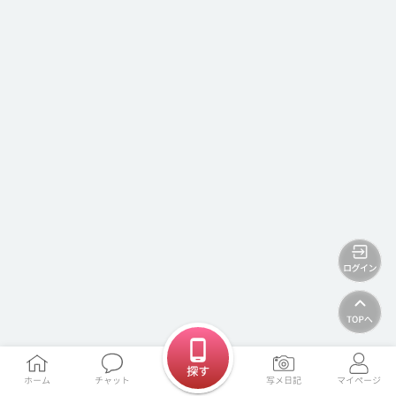
探す
ホーム
チャット
写メ日記
マイページ