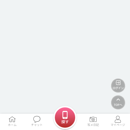
探す
ホーム
チャット
写メ日記
マイページ