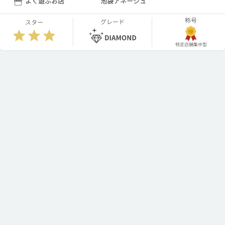
よく遊ぶお店
池袋アネージュ
称号
グレード
スター
特定店舗集中型