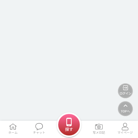
探す
ホーム
チャット
写メ日記
マイページ