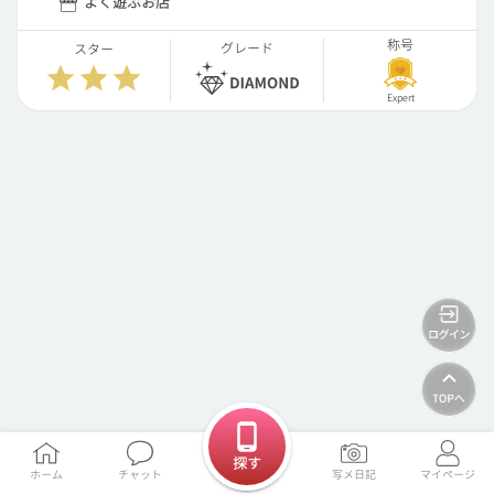
よく遊ぶお店
称号
グレード
スター
Expert
探す
ホーム
チャット
写メ日記
マイページ