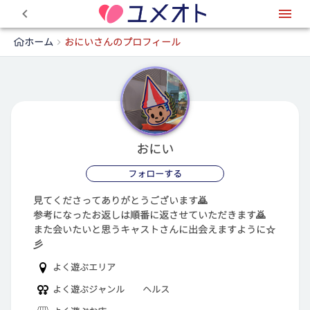
0
ホーム
おにいさんのプロフィール
おにい
フォローする
見てくださってありがとうございます🙇
参考になったお返しは順番に返させていただきます🙇
また会いたいと思うキャストさんに出会えますように☆
彡
よく遊ぶエリア
よく遊ぶジャンル
ヘルス