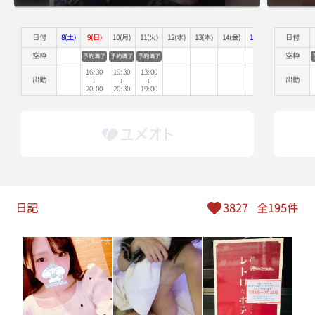
16:20
日付
8(土)
9(日)
10(月)
11(火)
12(水)
13(木)
14(金)
15(土)
16(日)
日付
17
空枠
空枠
予約満了
予約満了
予約満了
16:30
16:30
19:30
13:00
出勤
出勤
↓
↓
↓
16:40
20:00
20:30
19:00
16:50
17:00
17:10
日記
3827
全195件
17:20
17:30
17:40
17:50