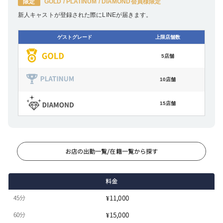
限定
GOLD / PLATINUM / DIAMOND会員様限定
新人キャストが登録された際にLINEが届きます。
ゲストグレード
上限店舗数
5店舗
10店舗
15店舗
お店の出勤一覧/在籍一覧から探す
料金
45分
¥11,000
60分
¥15,000