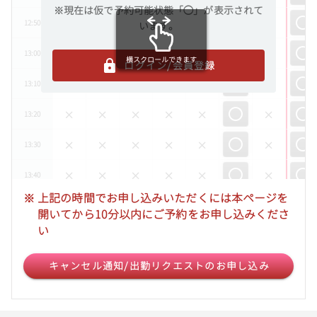
※現在は仮で予約可能状態「◯」が表示されて
12:50
います。
13:00
横スクロールできます
ログイン/会員登録
13:10
13:20
13:30
13:40
※
上記の時間でお申し込みいただくには本ページを
13:50
開いてから10分以内にご予約をお申し込みくださ
い
14:00
キャンセル通知/出勤リクエストのお申し込み
14:10
14:20