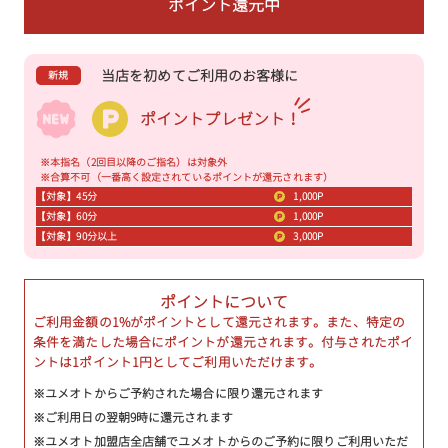
ポイント還元中
当店を初めてご利用のお客様に
新規
ポイントプレゼント！
※本指名（2回目以降のご指名）は対象外
※合算不可（一番高く設定されているポイントが還元されます）
【対象】45分
1,000P
【対象】60分
1,000P
【対象】90分以上
3,000P
ポイントについて
ご利用金額の1%がポイントとして還元されます。また、特定の
条件を満たした場合にポイントが還元されます。付与されたポイ
ントは1ポイント1円としてご利用いただけます。
※ユメオトからご予約された場合に限り還元されます
※ご利用日の翌朝9時に還元されます
※ユメオト加盟店全店舗でユメオトからのご予約に限りご利用いただ