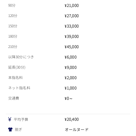
90分
¥21,000
120分
¥27,000
150分
¥33,000
180分
¥39,000
210分
¥45,000
以降30分につき
¥6,000
延長(30分)
¥9,000
本指名料
¥2,000
ネット指名料
¥1,000
交通費
¥0～
¥20,400
平均予算
脱ぎ
オールヌード