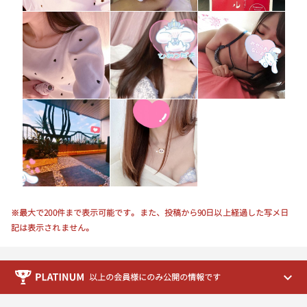
18:00
18:10
18:20
18:30
18:40
18:50
19:00
※最大で200件まで表示可能です。また、投稿から90日以上経過した写メ日
19:10
記は表示されません。
19:20
以上の会員様にのみ公開の情報です
19:30