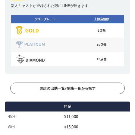
新人キャストが登録された際にLINEが届きます。
20:50
ゲストグレード
上限店舗数
21:00
5店舗
21:10
10店舗
21:20
15店舗
21:30
21:40
お店の出勤一覧/在籍一覧から探す
21:50
22:00
料金
45分
¥11,000
60分
¥15,000