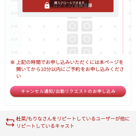
12:00
横スクロールできます
ログイン/会員登録
12:10
12:20
12:30
12:40
※
上記の時間でお申し込みいただくには本ページを
12:50
開いてから10分以内にご予約をお申し込みくださ
い
13:00
キャンセル通知/出勤リクエストのお申し込み
13:10
13:20
13:30
杜菜/もりなさんをリピートしているユーザーが他に
リピートしているキャスト
13:40