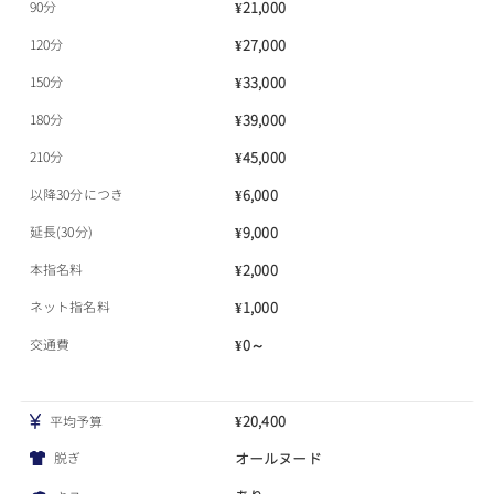
90分
¥21,000
120分
¥27,000
150分
¥33,000
180分
¥39,000
210分
¥45,000
以降30分につき
¥6,000
延長(30分)
¥9,000
本指名料
¥2,000
ネット指名料
¥1,000
交通費
¥0～
¥20,400
平均予算
脱ぎ
オールヌード