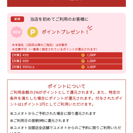
当店を初めてご利用のお客様に
新規
ポイントプレゼント！
※本指名（2回目以降のご指名）は対象外
※合算不可（一番高く設定されているポイントが還元されます）
【対象】45分
1,000P
【対象】60分
1,000P
【対象】90分以上
3,000P
ポイントについて
ご利用金額の1%がポイントとして還元されます。また、特定の
条件を満たした場合にポイントが還元されます。付与されたポイ
ントは1ポイント1円としてご利用いただけます。
※ユメオトからご予約された場合に限り還元されます
※ご利用日の翌朝9時に還元されます
※ユメオト加盟店全店舗でユメオトからのご予約に限りご利用いただ