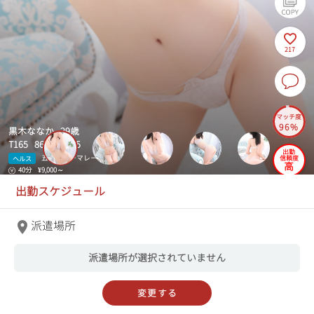
217
マッチ度
96%
黒木ななか 29歳
T165 86(C)-56-85
出勤
五反田マーマレード
信頼度
ヘルス
高
40分
¥9,000～
出勤スケジュール
派遣場所
派遣場所が選択されていません
変更する