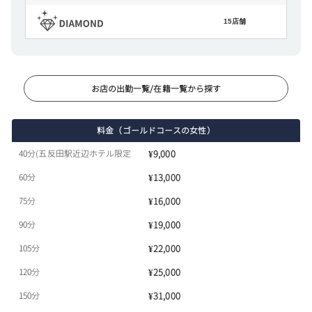
15店舗
お店の出勤一覧/在籍一覧から探す
料金（ゴールドコースの女性）
40分(五反田駅近辺ホテル限定
¥9,000
60分
¥13,000
75分
¥16,000
90分
¥19,000
105分
¥22,000
120分
¥25,000
150分
¥31,000