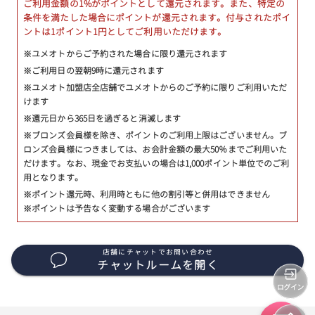
ご利用金額の1%がポイントとして還元されます。また、特定の
条件を満たした場合にポイントが還元されます。付与されたポイ
ントは1ポイント1円としてご利用いただけます。
※ユメオトからご予約された場合に限り還元されます
※ご利用日の翌朝9時に還元されます
※ユメオト加盟店全店舗でユメオトからのご予約に限りご利用いただ
けます
※還元日から365日を過ぎると消滅します
※ブロンズ会員様を除き、ポイントのご利用上限はございません。ブ
ロンズ会員様につきましては、お会計金額の最大50％までご利用いた
だけます。なお、現金でお支払いの場合は1,000ポイント単位でのご利
用となります。
※ポイント還元時、利用時ともに他の割引等と併用はできません
※ポイントは予告なく変動する場合がございます
店舗にチャットでお問い合わせ
チャットルームを開く