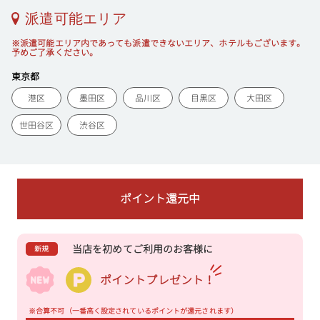
派遣可能エリア
※派遣可能エリア内であっても派遣できないエリア、ホテルもございます。
予めご了承ください。
東京都
港区
墨田区
品川区
目黒区
大田区
世田谷区
渋谷区
ポイント還元中
当店を初めてご利用のお客様に
新規
ポイントプレゼント！
※合算不可（一番高く設定されているポイントが還元されます）