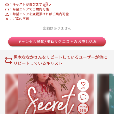
：キャストが喜びます
：希望エリアでご案内可能
：希望エリアを変更頂ければご案内可能
：ご案内不可
出勤はありません
キャンセル通知/出勤リクエストのお申し込み
黒木ななかさんをリピートしているユーザーが他に
リピートしているキャスト
278
マッチ度
99%