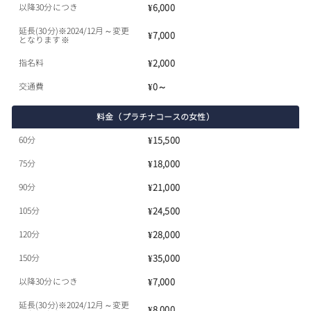
以降30分につき
¥6,000
延長(30分)※2024/12月～変更
¥7,000
となります※
指名料
¥2,000
交通費
¥0～
料金（プラチナコースの女性）
60分
¥15,500
75分
¥18,000
90分
¥21,000
105分
¥24,500
120分
¥28,000
150分
¥35,000
以降30分につき
¥7,000
延長(30分)※2024/12月～変更
¥8,000