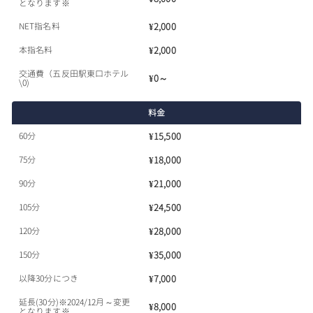
となります※
NET指名料
¥2,000
本指名料
¥2,000
交通費（五反田駅東口ホテル
¥0～
\0)
料金
60分
¥15,500
75分
¥18,000
90分
¥21,000
105分
¥24,500
120分
¥28,000
150分
¥35,000
以降30分につき
¥7,000
延長(30分)※2024/12月～変更
¥8,000
となります※