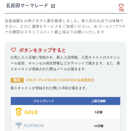
五反田マーマレード
768
容姿端麗なお姉さまや人妻を厳選しました。素人系のお店では体験で
きない、エロく濃厚なサービスをご体感ください。 ※ゴールド/プラチ
ナの確認はスタッフコメント最上段よりお願いいたします
ボタンをタップすると
お気に入り店舗に登録され、新人入店情報、人気キャストのスケジュ
ール追加、キャンセル発生情報などがチャットで届きます。また、新
人キャストが登録された際はメールが届きます。
限定
GOLD / PLATINUM / DIAMOND会員様限定
新人キャストが登録された際にLINEが届きます。
ゲストグレード
上限店舗数
5店舗
10店舗