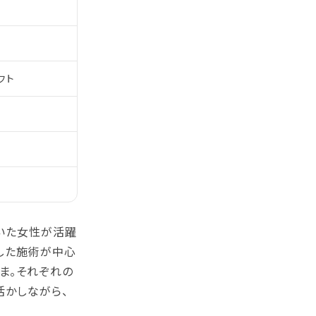
フト
着いた女性が活躍
した施術が中心
ま。それぞれの
活かしながら、