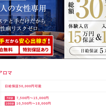
アロマ
日給保証50,000円可能
7,500円～15,000円
70分
10,500円～18,000円
100分