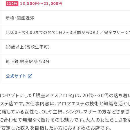
13,500円～21,000円
130分
新橋・銀座近郊
10:00～翌4:00までの間で1日2～3時間からOK♪／完全フリーシ
18歳以上（高校生不可）
地下鉄 銀座駅 徒歩3分
公式サイト
ンセプトにした「銀座ミセスアロマ」は、20代〜30代の落ち
エステ店です。お仕事内容は、アロマエステの技術と知識を活か
在籍している女性も、OLや主婦、シングルマザーの方などさまざ
に合わせて無理なく働けるのも魅力です。大人の女性らしさを
で安定した収入を目指したい方におすすめのお店です。