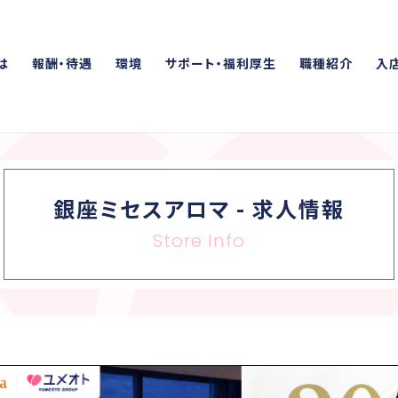
は
報酬・待遇
環境
サポート・福利厚生
職種紹介
入
銀座ミセスアロマ
-
求人情報
Store Info