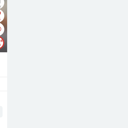
5
チ度
%