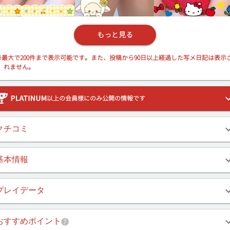
もっと見る
※最大で200件まで表示可能です。また、投稿から90日以上経過した写メ日記は表示
れません。
以上の会員様にのみ公開の情報です
クチコミ
基本情報
プレイデータ
おすすめポイント