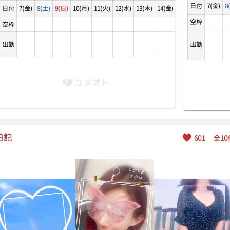
日付
7(金)
8
日付
7(金)
8(土)
9(日)
10(月)
11(火)
12(水)
13(木)
14(金)
15(土)
16(日)
17
7:50
空枠
8:00
空枠
8:10
出勤
出勤
8:20
8:30
8:40
8:50
9:00
9:10
9:20
日記
601
全
10
9:30
9:40
9:50
0:00
0:10
0:20
0:30
0:40