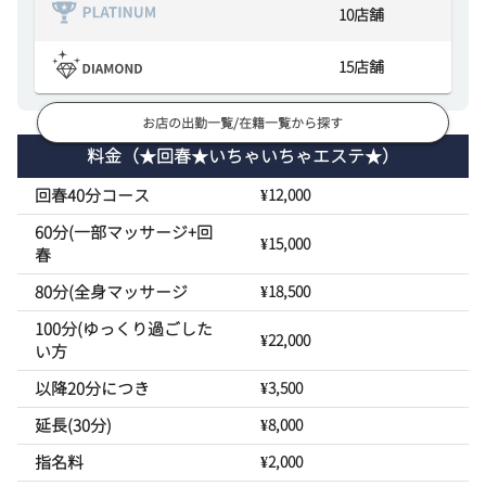
10
店舗
15
店舗
お店の出勤一覧/在籍一覧から探す
料金
（★回春★いちゃいちゃエステ★）
回春40分コース
¥12,000
60分(一部マッサージ+回
¥15,000
春
80分(全身マッサージ
¥18,500
100分(ゆっくり過ごした
¥22,000
い方
以降20分につき
¥3,500
延長(30分)
¥8,000
指名料
¥2,000