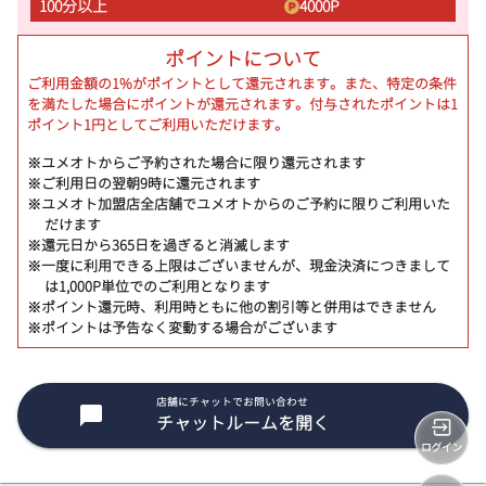
100分以上
4000
P
ポイントについて
ご利用金額の1%がポイントとして還元されます。また、特定の条件
を満たした場合にポイントが還元されます。付与されたポイントは1
ポイント1円としてご利用いただけます。
※ユメオトからご予約された場合に限り還元されます
※ご利用日の翌朝9時に還元されます
※ユメオト加盟店全店舗でユメオトからのご予約に限りご利用いた
だけます
※還元日から365日を過ぎると消滅します
※一度に利用できる上限はございませんが、現金決済につきまして
は1,000P単位でのご利用となります
※ポイント還元時、利用時ともに他の割引等と併用はできません
※ポイントは予告なく変動する場合がございます
店舗にチャットでお問い合わせ
チャットルームを開く