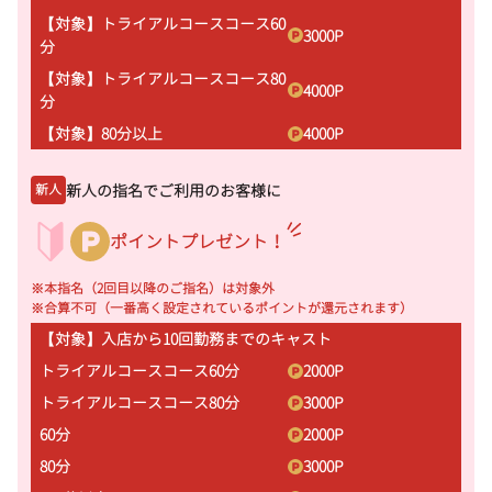
【対象】トライアルコースコース60
3000
P
分
【対象】トライアルコースコース80
4000
P
分
【対象】80分以上
4000
P
新人の指名でご利用のお客様に
新人
ポイントプレゼント！
※本指名（2回目以降のご指名）は対象外
※合算不可（一番高く設定されているポイントが還元されます）
【対象】入店から10回勤務までのキャスト
トライアルコースコース60分
2000
P
トライアルコースコース80分
3000
P
60分
2000
P
80分
3000
P