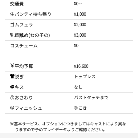
交通費
¥0～
生パンティ持ち帰り
¥1,000
ゴムフェラ
¥2,000
乳首舐め(女の子の)
¥3,000
コスチューム
¥0
平均予算
¥16,600
脱ぎ
トップレス
キス
なし
おさわり
バストタッチまで
フィニッシュ
手こき
※基本サービス、オプションにつきましてはキャストにより異な
りますので予めプレイデータよりご確認ください。