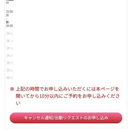
付
15:00
出
↓
勤
20:00
15:00
15:10
15:20
15:30
15:40
15:50
16:00
16:10
※
上記の時間でお申し込みいただくには本ページを
16:20
開いてから10分以内にご予約をお申し込みくださ
16:30
い
16:40
16:50
キャンセル通知/出勤リクエストのお申し込み
17:00
17:10