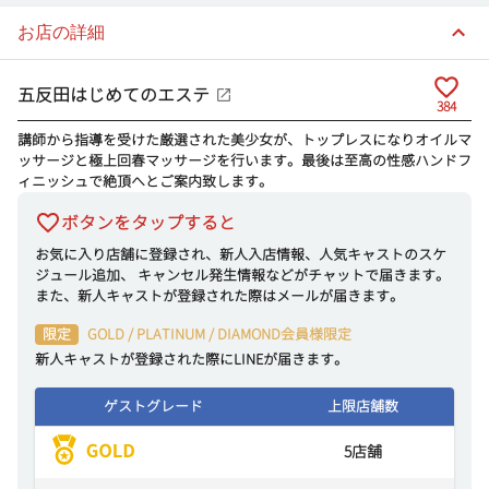
お店の詳細
五反田はじめてのエステ
384
講師から指導を受けた厳選された美少女が、トップレスになりオイルマ
ッサージと極上回春マッサージを行います。最後は至高の性感ハンドフ
ィニッシュで絶頂へとご案内致します。
ボタンをタップすると
お気に入り店舗に登録され、新人入店情報、人気キャストのスケ
ジュール追加、 キャンセル発生情報などがチャットで届きます。
また、新人キャストが登録された際はメールが届きます。
限定
GOLD / PLATINUM / DIAMOND会員様限定
新人キャストが登録された際にLINEが届きます。
ゲストグレード
上限店舗数
5
店舗