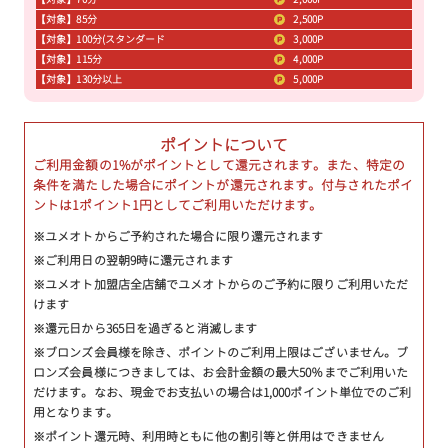
【対象】85分
2,500P
【対象】100分(スタンダード
3,000P
【対象】115分
4,000P
【対象】130分以上
5,000P
ポイントについて
ご利用金額の1%がポイントとして還元されます。また、特定の
条件を満たした場合にポイントが還元されます。付与されたポイ
ントは1ポイント1円としてご利用いただけます。
※ユメオトからご予約された場合に限り還元されます
※ご利用日の翌朝9時に還元されます
※ユメオト加盟店全店舗でユメオトからのご予約に限りご利用いただ
けます
※還元日から365日を過ぎると消滅します
※ブロンズ会員様を除き、ポイントのご利用上限はございません。ブ
ロンズ会員様につきましては、お会計金額の最大50％までご利用いた
だけます。なお、現金でお支払いの場合は1,000ポイント単位でのご利
用となります。
※ポイント還元時、利用時ともに他の割引等と併用はできません