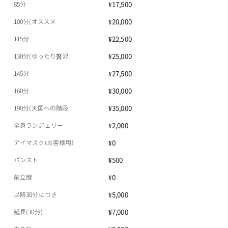
85分
¥17,500
100分(オススメ
¥20,000
115分
¥22,500
130分(ゆったり贅沢
¥25,000
145分
¥27,500
160分
¥30,000
190分(天国への階段
¥35,000
全身ランジェリー
¥2,000
アイマスク(お客様用）
¥0
パンスト
¥500
前立腺
¥0
以降30分につき
¥5,000
延長(30分)
¥7,000