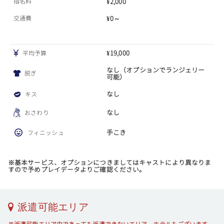
指名料
¥2,000
交通費
¥0～
¥19,000
平均予算
なし（オプションでランジェリー
脱ぎ
可能）
なし
キス
なし
おさわり
手こき
フィニッシュ
※基本サービス、オプションにつきましてはキャストにより異なりま
すので予めプレイデータよりご確認ください。
派遣可能エリア