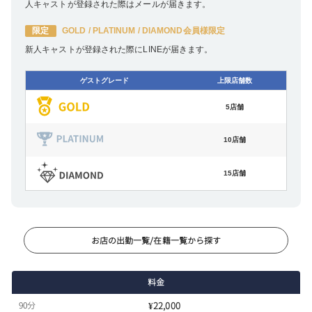
人キャストが登録された際はメールが届きます。
限定
GOLD / PLATINUM / DIAMOND会員様限定
新人キャストが登録された際にLINEが届きます。
ゲストグレード
上限店舗数
5店舗
10店舗
15店舗
お店の出勤一覧/在籍一覧から探す
料金
90分
¥22,000