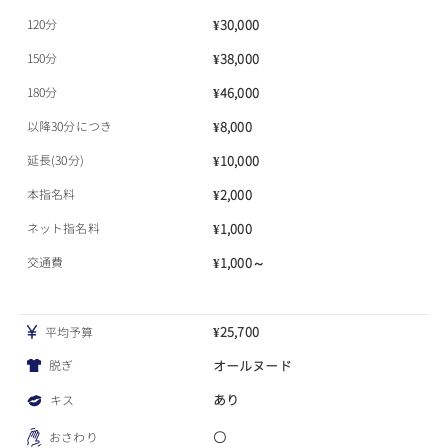
120分
¥30,000
150分
¥38,000
180分
¥46,000
以降30分につき
¥8,000
延長(30分)
¥10,000
本指名料
¥2,000
ネット指名料
¥1,000
交通費
¥1,000～
¥25,700
平均予算
脱ぎ
オールヌード
あり
キス
〇
おさわり