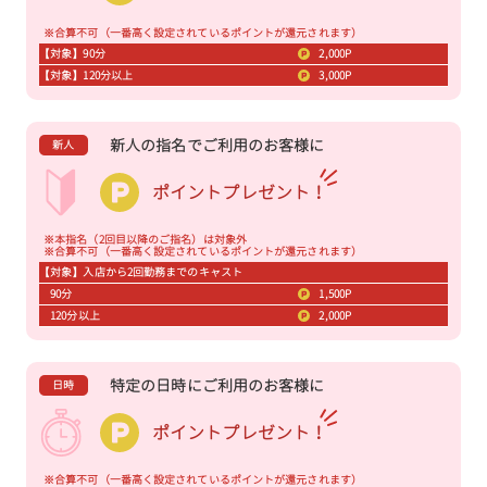
※合算不可（一番高く設定されているポイントが還元されます）
【対象】90分
2,000P
【対象】120分以上
3,000P
新人の指名でご利用のお客様に
新人
ポイントプレゼント！
※本指名（2回目以降のご指名）は対象外
※合算不可（一番高く設定されているポイントが還元されます）
【対象】入店から2回勤務までのキャスト
90分
1,500P
120分以上
2,000P
特定の日時にご利用のお客様に
日時
ポイントプレゼント！
※合算不可（一番高く設定されているポイントが還元されます）