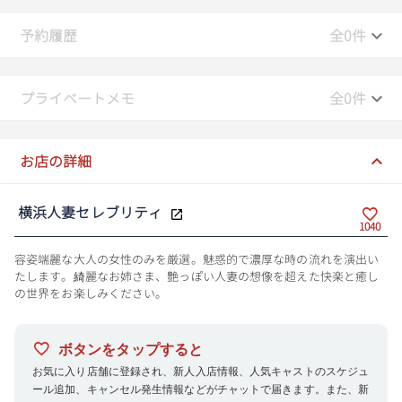
予約履歴
全0件
プライベートメモ
全0件
お店の詳細
横浜人妻セレブリティ
1040
容姿端麗な大人の女性のみを厳選。魅惑的で濃厚な時の流れを演出い
たします。綺麗なお姉さま、艶っぽい人妻の想像を超えた快楽と癒し
の世界をお楽しみください。
ボタンをタップすると
お気に入り店舗に登録され、新人入店情報、人気キャストのスケジュ
ール追加、キャンセル発生情報などがチャットで届きます。また、新