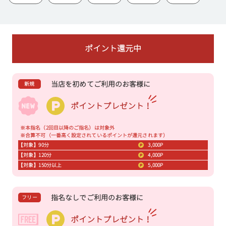
ポイント還元中
当店を初めてご利用のお客様に
新規
ポイントプレゼント！
※本指名（2回目以降のご指名）は対象外
※合算不可（一番高く設定されているポイントが還元されます）
【対象】90分
3,000P
【対象】120分
4,000P
【対象】150分以上
5,000P
指名なしでご利用のお客様に
フリー
ポイントプレゼント！