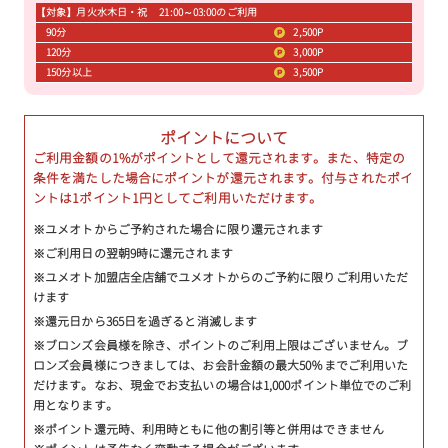
【対象】月火水木日・祝 21:00～03:00のご利用
90分
2,500P
120分
3,000P
150分以上
3,500P
ポイントについて
ご利用金額の1%がポイントとして還元されます。また、特定の
条件を満たした場合にポイントが還元されます。付与されたポイ
ントは1ポイント1円としてご利用いただけます。
※ユメオトからご予約された場合に限り還元されます
※ご利用日の翌朝9時に還元されます
※ユメオト加盟店全店舗でユメオトからのご予約に限りご利用いただ
けます
※還元日から365日を過ぎると消滅します
※ブロンズ会員様を除き、ポイントのご利用上限はございません。ブ
ロンズ会員様につきましては、お会計金額の最大50％までご利用いた
だけます。なお、現金でお支払いの場合は1,000ポイント単位でのご利
用となります。
※ポイント還元時、利用時ともに他の割引等と併用はできません