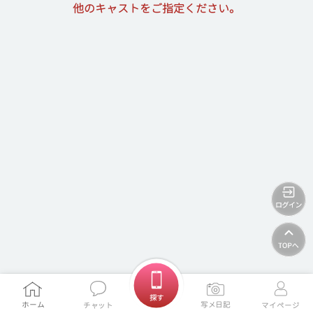
他のキャストをご指定ください。
ホームに戻る
探す
ホーム
写メ日記
チャット
マイページ