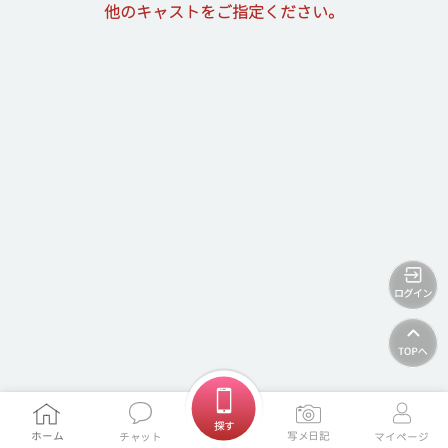
他のキャストをご指定ください。
ホームに戻る
探す
ホーム
写メ日記
チャット
マイページ