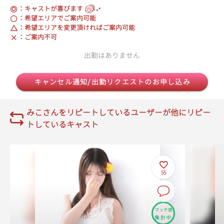
：キャストが喜びます
：希望エリアでご案内可能
：希望エリアを変更頂ければご案内可能
：ご案内不可
出勤はありません
キャンセル通知/出勤リクエストのお申し込み
みこさんをリピートしているユーザーが他にリピー
トしているキャスト
55
マッチ度
集計中