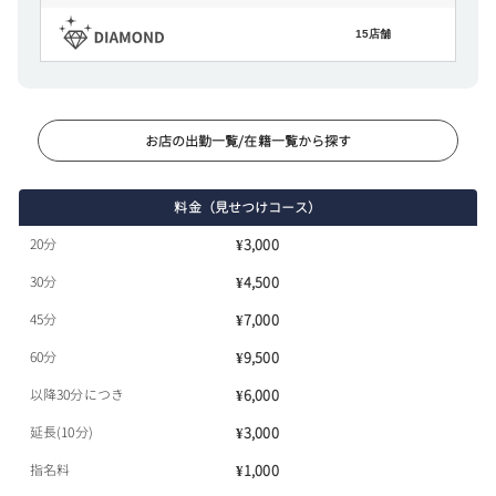
15店舗
お店の出勤一覧/在籍一覧から探す
料金（見せつけコース）
20分
¥3,000
30分
¥4,500
45分
¥7,000
60分
¥9,500
以降30分につき
¥6,000
延長(10分)
¥3,000
指名料
¥1,000