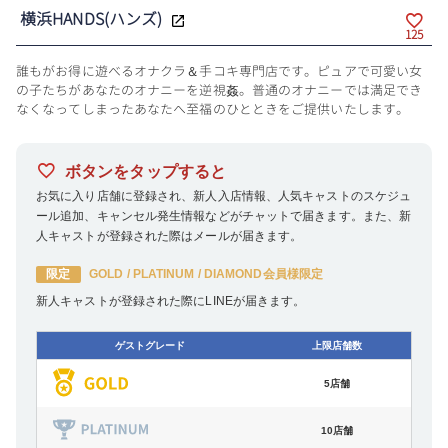
横浜HANDS(ハンズ)
125
誰もがお得に遊べるオナクラ＆手コキ専門店です。ピュアで可愛い女
の子たちがあなたのオナニーを逆視姦。普通のオナニーでは満足でき
なくなってしまったあなたへ至福のひとときをご提供いたします。
ボタンをタップすると
お気に入り店舗に登録され、新人入店情報、人気キャストのスケジュ
ール追加、キャンセル発生情報などがチャットで届きます。また、新
人キャストが登録された際はメールが届きます。
限定
GOLD / PLATINUM / DIAMOND会員様限定
新人キャストが登録された際にLINEが届きます。
ゲストグレード
上限店舗数
5店舗
10店舗