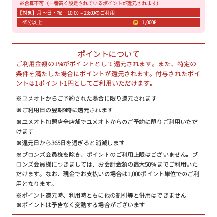
※合算不可（一番高く設定されているポイントが還元されます）
【対象】月〜日・祝 10:00～23:00のご利用
45分以上
1,000P
ポイントについて
ご利用金額の1%がポイントとして還元されます。また、特定の
条件を満たした場合にポイントが還元されます。付与されたポイ
ントは1ポイント1円としてご利用いただけます。
※ユメオトからご予約された場合に限り還元されます
※ご利用日の翌朝9時に還元されます
※ユメオト加盟店全店舗でユメオトからのご予約に限りご利用いただ
けます
※還元日から365日を過ぎると消滅します
※ブロンズ会員様を除き、ポイントのご利用上限はございません。ブ
ロンズ会員様につきましては、お会計金額の最大50％までご利用いた
だけます。なお、現金でお支払いの場合は1,000ポイント単位でのご利
用となります。
※ポイント還元時、利用時ともに他の割引等と併用はできません
※ポイントは予告なく変動する場合がございます