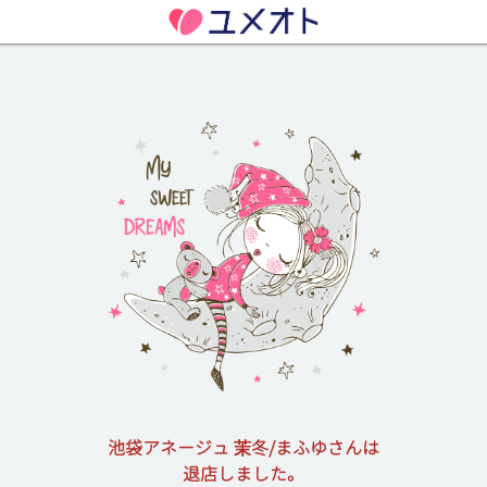
池袋アネージュ 茉冬/まふゆさんは
退店しました。