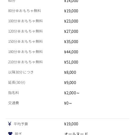
60分
¥14,000
80分※おもちゃ無料
¥19,000
100分※おもちゃ無料
¥23,000
120分※おもちゃ無料
¥27,000
150分※おもちゃ無料
¥35,000
180分※おもちゃ無料
¥44,000
210分※おもちゃ無料
¥51,000
以降30分につき
¥8,000
延長(30分)
¥9,000
指名料
¥2,000～
交通費
¥0～
¥19,000
平均予算
脱ぎ
オールヌード