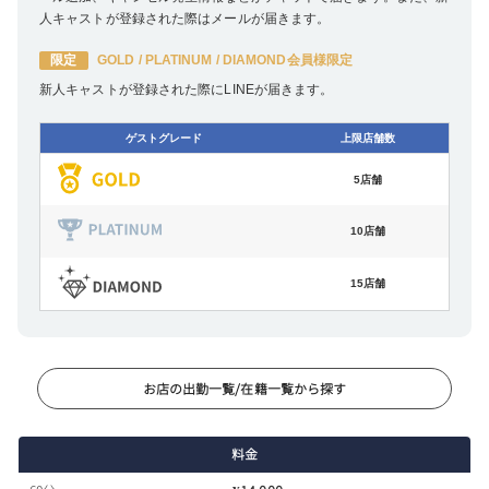
人キャストが登録された際はメールが届きます。
限定
GOLD / PLATINUM / DIAMOND会員様限定
新人キャストが登録された際にLINEが届きます。
ゲストグレード
上限店舗数
5店舗
10店舗
15店舗
お店の出勤一覧/在籍一覧から探す
料金