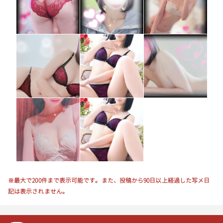
※最大で200件まで表示可能です。また、投稿から90日以上経過した写メ日
記は表示されません。