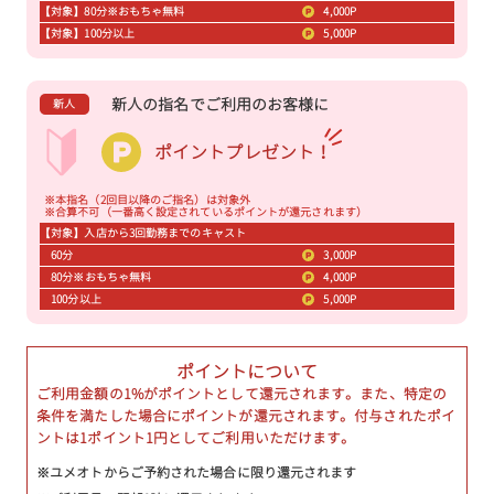
【対象】80分※おもちゃ無料
4,000P
【対象】100分以上
5,000P
新人の指名でご利用のお客様に
新人
ポイントプレゼント！
※本指名（2回目以降のご指名）は対象外
※合算不可（一番高く設定されているポイントが還元されます）
【対象】入店から3回勤務までのキャスト
60分
3,000P
80分※おもちゃ無料
4,000P
100分以上
5,000P
ポイントについて
ご利用金額の1%がポイントとして還元されます。また、特定の
条件を満たした場合にポイントが還元されます。付与されたポイ
ントは1ポイント1円としてご利用いただけます。
※ユメオトからご予約された場合に限り還元されます