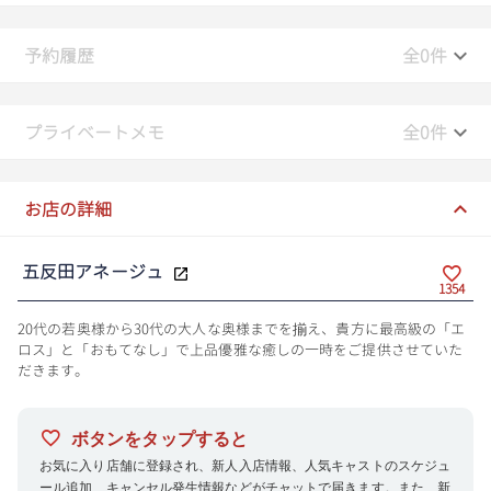
予約履歴
全0件
プライベートメモ
全0件
お店の詳細
五反田アネージュ
1354
20代の若奥様から30代の大人な奥様までを揃え、貴方に最高級の「エ
ロス」と「おもてなし」で上品優雅な癒しの一時をご提供させていた
だきます。
ボタンをタップすると
お気に入り店舗に登録され、新人入店情報、人気キャストのスケジュ
ール追加、キャンセル発生情報などがチャットで届きます。また、新