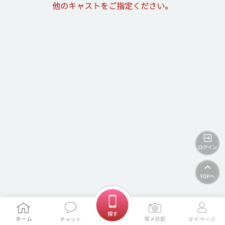
他のキャストをご指定ください。
ホームに戻る
探す
ホーム
写メ日記
チャット
マイページ