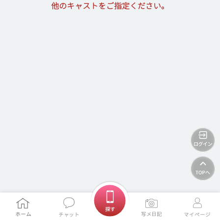
他のキャストをご指定ください。
ホームに戻る
探す
ホーム
写メ日記
チャット
マイページ