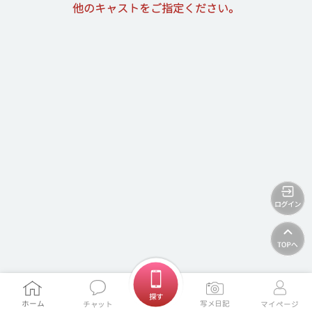
他のキャストをご指定ください。
ホームに戻る
探す
ホーム
写メ日記
チャット
マイページ