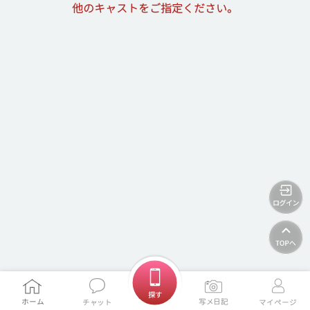
他のキャストをご指定ください。
ホームに戻る
探す
ホーム
写メ日記
チャット
マイページ