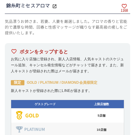
錦糸町ミセスアロマ
1168
気品漂うお姉さま、若妻、人妻を厳選しました。アロマの香りと官能
的で濃厚な時間、回春と性感マッサージが織りなす最高級の癒しをご
提供いたします。
ボタンをタップすると
お気に入り店舗に登録され、新人入店情報、人気キャストのスケジュ
ール追加、キャンセル発生情報などがチャットで届きます。また、新
人キャストが登録された際はメールが届きます。
限定
GOLD / PLATINUM / DIAMOND会員様限定
新人キャストが登録された際にLINEが届きます。
ゲストグレード
上限店舗数
5店舗
10店舗