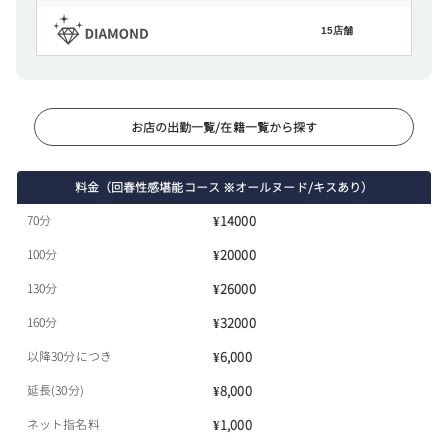
15店舗
お店の出勤一覧/在籍一覧から探す
料金（回春性感堪能コース ※オールヌード/キスあり）
70分
¥14000
100分
¥20000
130分
¥26000
160分
¥32000
以降30分につき
¥6,000
延長(30分)
¥8,000
ネット指名料
¥1,000