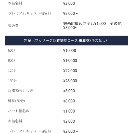
本指名料
¥2,000
プレミアムキャスト指名料
¥2,000～
錦糸町周辺ホテル¥1,000 その他
交通費
¥3,000~
料金（マッサージ回春堪能コース ※着衣/キスなし）
60分
¥10000
90分
¥16,000
120分
¥22,000
150分
¥28,000
以降30分につき
¥6,000
延長(30分)
¥8,000
ネット指名料
¥1,000
本指名料
¥2,000
プレミアムキャスト指名料
¥2,000～