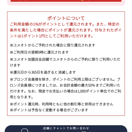
ポイントについて
ご利用金額の1%がポイントとして還元されます。また、特定の
条件を満たした場合にポイントが還元されます。付与されたポイ
ントは1ポイント1円としてご利用いただけます。
※ユメオトからご予約された場合に限り還元されます
※ご利用日の翌朝9時に還元されます
※ユメオト加盟店全店舗でユメオトからのご予約に限りご利用いただ
けます
※還元日から365日を過ぎると消滅します
※ブロンズ会員様を除き、ポイントのご利用上限はございません。ブ
ロンズ会員様につきましては、お会計金額の最大50％までご利用いた
だけます。なお、現金でお支払いの場合は1,000ポイント単位でのご利
用となります。
※ポイント還元時、利用時ともに他の割引等と併用はできません
※ポイントは予告なく変動する場合がございます
店舗にチャットでお問い合わせ