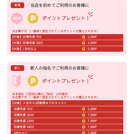
当店を初めてご利用のお客様に
新規
ポイントプレゼント！
※合算不可（一番高く設定されているポイントが還元されます）
【対象】回春性感 70分
2,000P
【対象】回春性感 100分
3,000P
【対象】130分以上
5,000P
新人の指名でご利用のお客様に
新人
ポイントプレゼント！
※本指名（2回目以降のご指名）は対象外
※合算不可（一番高く設定されているポイントが還元されます）
【対象】入店から1回勤務までのキャスト
回春性感 70分
5,000P
回春性感 100分
7,000P
回春性感 130分
7,000P
回春性感 160分
7,000P
190分以上
7,000P