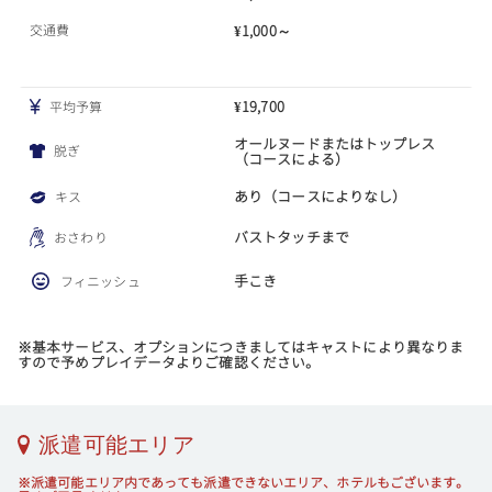
交通費
¥1,000～
¥19,700
平均予算
オールヌードまたはトップレス
脱ぎ
（コースによる）
あり（コースによりなし）
キス
バストタッチまで
おさわり
手こき
フィニッシュ
※基本サービス、オプションにつきましてはキャストにより異なりま
すので予めプレイデータよりご確認ください。
派遣可能エリア
※派遣可能エリア内であっても派遣できないエリア、ホテルもございます。