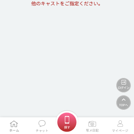
他のキャストをご指定ください。
ホームに戻る
探す
ホーム
写メ日記
チャット
マイページ