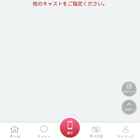
他のキャストをご指定ください。
ホームに戻る
探す
ホーム
写メ日記
チャット
マイページ