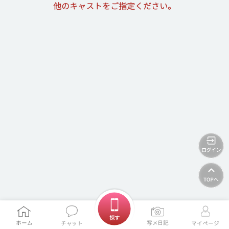
他のキャストをご指定ください。
ホームに戻る
探す
ホーム
写メ日記
チャット
マイページ