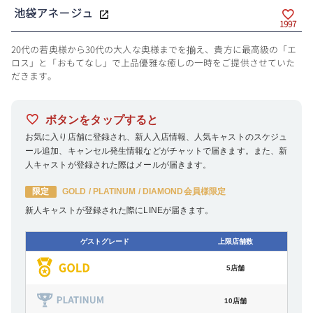
池袋アネージュ
1997
20代の若奥様から30代の大人な奥様までを揃え、貴方に最高級の「エ
ロス」と「おもてなし」で上品優雅な癒しの一時をご提供させていた
だきます。
ボタンをタップすると
お気に入り店舗に登録され、新人入店情報、人気キャストのスケジュ
ール追加、キャンセル発生情報などがチャットで届きます。また、新
人キャストが登録された際はメールが届きます。
限定
GOLD / PLATINUM / DIAMOND会員様限定
新人キャストが登録された際にLINEが届きます。
ゲストグレード
上限店舗数
5店舗
10店舗