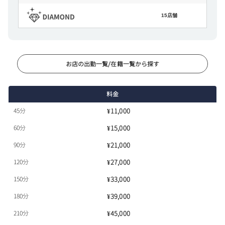
15店舗
お店の出勤一覧/在籍一覧から探す
料金
45分
¥11,000
60分
¥15,000
90分
¥21,000
120分
¥27,000
150分
¥33,000
180分
¥39,000
210分
¥45,000