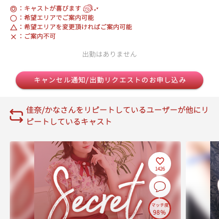
：キャストが喜びます
：希望エリアでご案内可能
：希望エリアを変更頂ければご案内可能
：ご案内不可
出勤はありません
キャンセル通知/出勤リクエストのお申し込み
佳奈/かなさんをリピートしているユーザーが他にリ
ピートしているキャスト
1426
マッチ度
98%