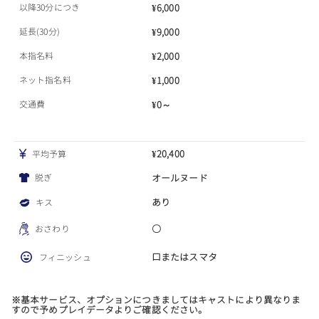
以降30分につき
¥6,000
延長(30分)
¥9,000
本指名料
¥2,000
ネット指名料
¥1,000
交通費
¥0～
¥20,400
平均予算
脱ぎ
オールヌード
あり
キス
〇
おさわり
口またはスマタ
フィニッシュ
※基本サービス、オプションにつきましてはキャストにより異なりま
すので予めプレイデータよりご確認ください。