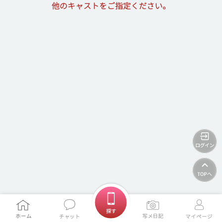
他のキャストをご指定ください。
ホームに戻る
探す
ホーム
写メ日記
チャット
マイページ