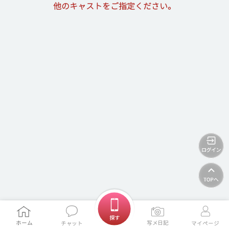
他のキャストをご指定ください。
ホームに戻る
探す
ホーム
写メ日記
チャット
マイページ