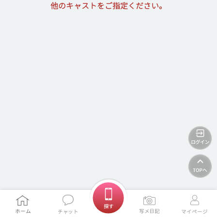
他のキャストをご指定ください。
ホームに戻る
探す
ホーム
写メ日記
チャット
マイページ