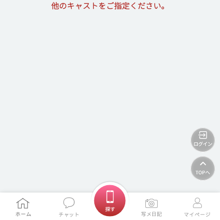
他のキャストをご指定ください。
ホームに戻る
探す
ホーム
写メ日記
チャット
マイページ