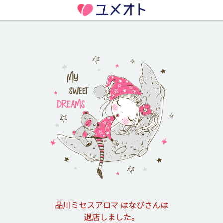
品川ミセスアロマ はなびさんは
退店しました。