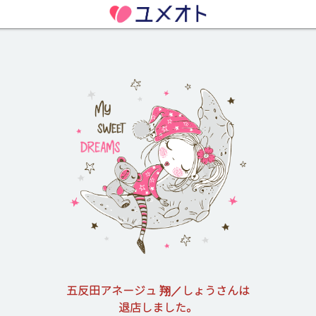
五反田アネージュ 翔／しょうさんは
退店しました。