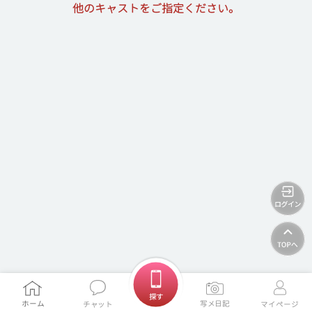
他のキャストをご指定ください。
ホームに戻る
探す
ホーム
写メ日記
チャット
マイページ