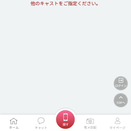
他のキャストをご指定ください。
ホームに戻る
探す
ホーム
写メ日記
チャット
マイページ