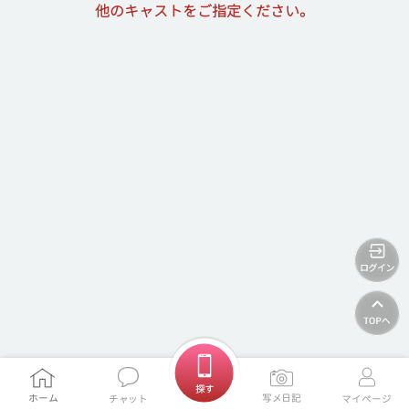
他のキャストをご指定ください。
ホームに戻る
探す
ホーム
写メ日記
チャット
マイページ