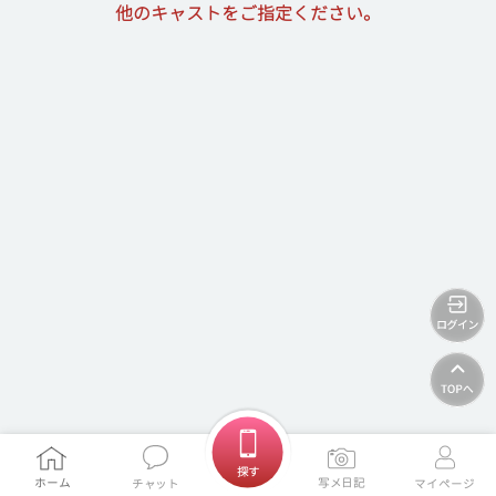
他のキャストをご指定ください。
ホームに戻る
探す
ホーム
写メ日記
チャット
マイページ