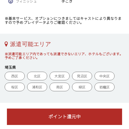
手こき
フィニッシュ
※基本サービス、オプションにつきましてはキャストにより異なりま
すので予めプレイデータよりご確認ください。
派遣可能エリア
※派遣可能エリア内であっても派遣できないエリア、ホテルもございます。
予めご了承ください。
埼玉県
西区
北区
大宮区
見沼区
中央区
桜区
浦和区
南区
緑区
岩槻区
ポイント還元中