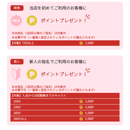
当店を初めてご利用のお客様に
新規
ポイントプレゼント！
※本指名（2回目以降のご指名）は対象外
※合算不可（一番高く設定されているポイントが還元されます）
【対象】70分以上
3,000P
新人の指名でご利用のお客様に
新人
ポイントプレゼント！
※本指名（2回目以降のご指名）は対象外
※合算不可（一番高く設定されているポイントが還元されます）
【対象】入店から10回勤務までのキャスト
100分
3,000P
130分
4,000P
160分
5,000P
160分以上
5,000P