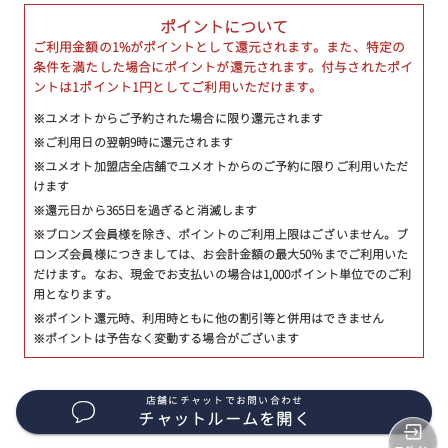
ポイントについて
ご利用金額の1%がポイントとして還元されます。また、特定の
条件を満たした場合にポイントが還元されます。付与されたポイ
ントは1ポイント1円としてご利用いただけます。
※ユメオトからご予約された場合に限り還元されます
※ご利用日の翌朝9時に還元されます
※ユメオト加盟店全店舗でユメオトからのご予約に限りご利用いただ
けます
※還元日から365日を過ぎると消滅します
※ブロンズ会員様を除き、ポイントのご利用上限はございません。ブ
ロンズ会員様につきましては、お会計金額の最大50％までご利用いた
だけます。なお、現金でお支払いの場合は1,000ポイント単位でのご利
用となります。
※ポイント還元時、利用時ともに他の割引等と併用はできません
※ポイントは予告なく変動する場合がございます
店舗にチャットでお問い合わせ
チャットルームを開く