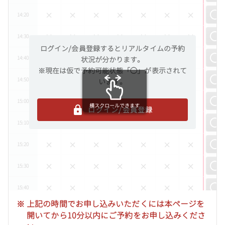
14:20
14:30
ログイン/会員登録するとリアルタイムの予約
14:40
状況が分かります。
※現在は仮で予約可能状態「◯」が表示されて
14:50
います。
15:00
横スクロールできます
ログイン/会員登録
15:10
15:20
15:30
15:40
※
上記の時間でお申し込みいただくには本ページを
15:50
開いてから10分以内にご予約をお申し込みくださ