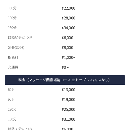
100分
¥22,000
130分
¥28,000
160分
¥34,000
以降30分につき
¥6,000
延長(30分)
¥8,000
指名料
¥1,000~
交通費
¥0～
料金（マッサージ回春堪能コース ※トップレス/キスなし）
60分
¥13,000
90分
¥19,000
120分
¥25,000
150分
¥31,000
以降30分につき
¥6,000