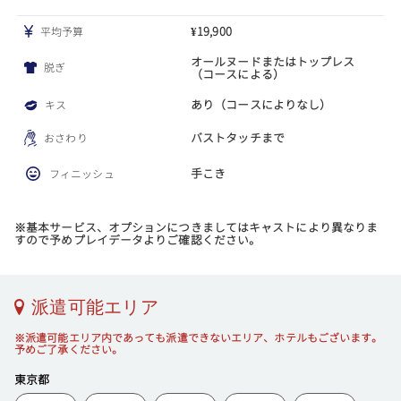
¥19,900
平均予算
オールヌードまたはトップレス
脱ぎ
（コースによる）
あり（コースによりなし）
キス
バストタッチまで
おさわり
手こき
フィニッシュ
※基本サービス、オプションにつきましてはキャストにより異なりま
すので予めプレイデータよりご確認ください。
派遣可能エリア
※派遣可能エリア内であっても派遣できないエリア、ホテルもございます。
予めご了承ください。
東京都