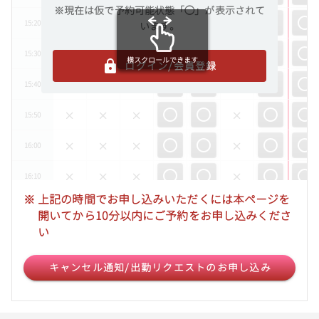
※現在は仮で予約可能状態「◯」が表示されて
15:20
います。
15:30
横スクロールできます
ログイン/会員登録
15:40
15:50
16:00
16:10
※
上記の時間でお申し込みいただくには本ページを
16:20
開いてから10分以内にご予約をお申し込みくださ
い
16:30
キャンセル通知/出勤リクエストのお申し込み
16:40
16:50