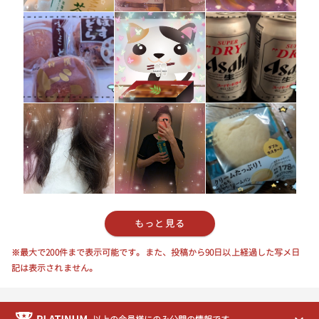
20:30
20:40
20:50
21:00
21:10
21:20
21:30
もっと見る
21:40
※最大で200件まで表示可能です。また、投稿から90日以上経過した写メ日
21:50
記は表示されません。
22:00