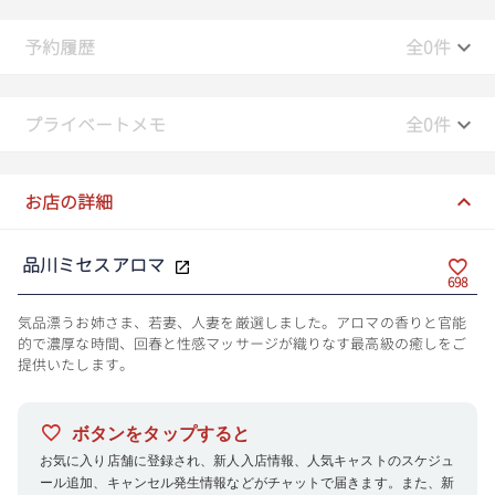
予約履歴
全0件
プライベートメモ
全0件
お店の詳細
品川ミセスアロマ
698
気品漂うお姉さま、若妻、人妻を厳選しました。アロマの香りと官能
的で濃厚な時間、回春と性感マッサージが織りなす最高級の癒しをご
提供いたします。
ボタンをタップすると
お気に入り店舗に登録され、新人入店情報、人気キャストのスケジュ
ール追加、キャンセル発生情報などがチャットで届きます。また、新