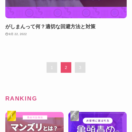
がしまんって何？適切な回避方法と対策
9月 22, 2022
1
2
3
RANKING