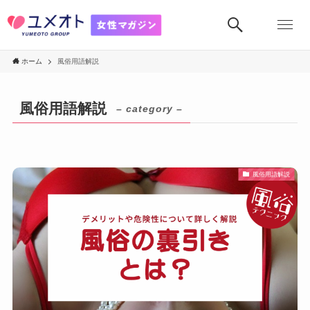
ホーム
風俗用語解説
風俗用語解説
– category –
風俗用語解説