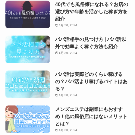
40代でも風俗嬢になれる？お店の
選び方や年齢を活かした稼ぎ方を
紹介
4月 30, 2024
パパ活相手の見つけ方 | パパ活以
外で効率よく稼ぐ方法も紹介
4月 30, 2024
パパ活は実際どのくらい稼げる
の？パパ活より稼げるバイトはあ
る？
4月 30, 2024
メンズエステは副業にもおすす
め！他の風俗店にはないメリット
とは？
4月 30, 2024