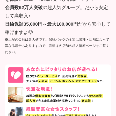
会員数62万人突破
の超人気グループ。だから安定
して高収入♪
日給保証35,000円～最大100,000円
だから安心して
稼げますよ◎
※上記の金額は最大値です。保証パックの金額は業種・店舗によって
異なる場合もありますので、詳細は各店舗の求人情報ページをご覧く
ださい。