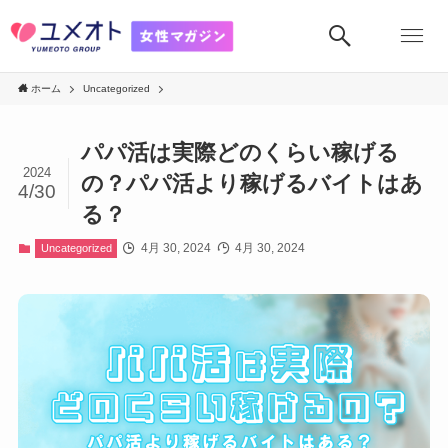
ホーム
Uncategorized
パパ活は実際どのくらい稼げる
2024
の？パパ活より稼げるバイトはあ
4/30
る？
4月 30, 2024
4月 30, 2024
Uncategorized