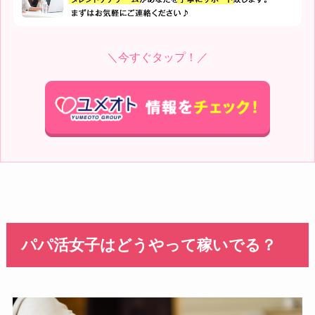
＼今すぐタップ！／
パパ活女子はどうやって稼いでる？