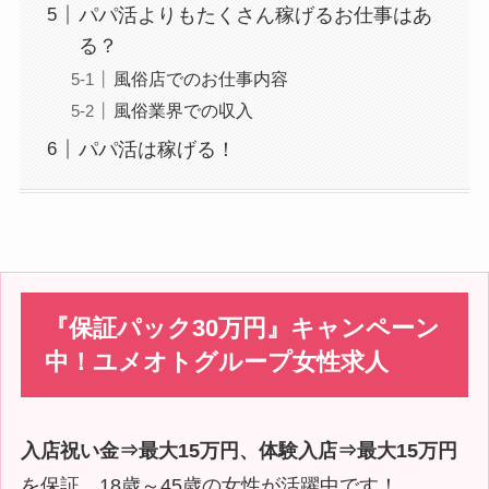
パパ活よりもたくさん稼げるお仕事はあ
る？
風俗店でのお仕事内容
風俗業界での収入
パパ活は稼げる！
『保証パック30万円』キャンペーン
中！ユメオトグループ女性求人
入店祝い金⇒最大15万円、体験入店⇒最大15万円
を保証。18歳～45歳の女性が活躍中です！